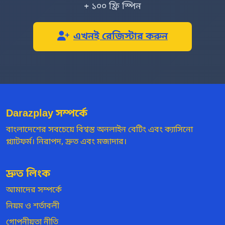
+ ১০০ ফ্রি স্পিন
এখনই রেজিস্টার করুন
Darazplay সম্পর্কে
বাংলাদেশের সবচেয়ে বিশ্বস্ত অনলাইন বেটিং এবং ক্যাসিনো
প্ল্যাটফর্ম। নিরাপদ, দ্রুত এবং মজাদার।
দ্রুত লিংক
আমাদের সম্পর্কে
নিয়ম ও শর্তাবলী
গোপনীয়তা নীতি