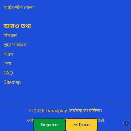
দায়িত্বশীল খেলা
আরও তথ্য
নিবন্ধন
প্রবেশ করুন
অ্যাপ
গেম
FAQ
Sitemap
© 2026 Darazplay. সর্বস্বত্ব সংরক্ষিত।
যোগাযোগ:
support@darazplay-bd.net
×
নিবন্ধন করুন
লগ ইন করুন