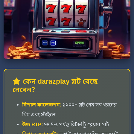
কেন darazplay স্লট বেছে
নেবেন?
বিশাল কালেকশন:
১২০০+ স্লট গেম সব ধরনের
থিম এবং স্টাইলে
উচ্চ RTP:
98.5% পর্যন্ত রিটার্ন টু প্লেয়ার রেট