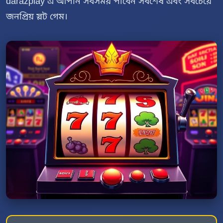
darazplay এ আপনি সবসময় পাবেন সর্বশেষ এবং সবচেয়ে
জনপ্রিয় স্লট গেম।