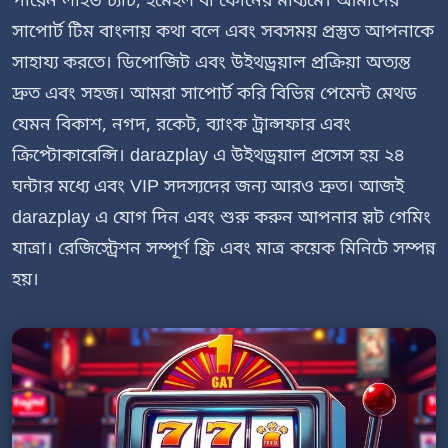
পারেন লাইভ চ্যাট, ইমেইল বা ফোনের মাধ্যমে। আমাদের
সাপোর্ট টিম বাংলায় কথা বলে এবং সবসময় প্রস্তুত আপনাকে
সাহায্য করতে। ডিপোজিট এবং উইথড্রয়াল প্রক্রিয়া অত্যন্ত
দ্রুত এবং সহজ। আমরা সাপোর্ট করি বিভিন্ন পেমেন্ট মেথড
যেমন বিকাশ, নগদ, রকেট, ব্যাংক ট্রান্সফার এবং
ক্রিপ্টোকারেন্সি। darazplay এ উইথড্রয়াল প্রসেস হয় ২৪
ঘন্টার মধ্যে এবং VIP সদস্যদের জন্য আরও দ্রুত। আজই
darazplay এ যোগ দিন এবং শুরু করুন আপনার স্লট গেমিং
যাত্রা। রেজিস্ট্রেশন সম্পূর্ণ ফ্রি এবং মাত্র কয়েক মিনিটে সম্পন্ন
হয়।