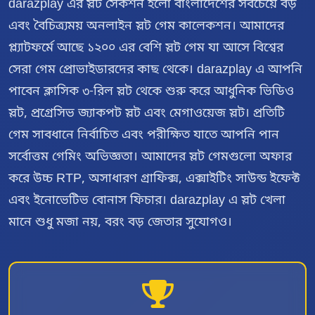
darazplay এর স্লট সেকশন হলো বাংলাদেশের সবচেয়ে বড়
এবং বৈচিত্র্যময় অনলাইন স্লট গেম কালেকশন। আমাদের
প্ল্যাটফর্মে আছে ১২০০ এর বেশি স্লট গেম যা আসে বিশ্বের
সেরা গেম প্রোভাইডারদের কাছ থেকে। darazplay এ আপনি
পাবেন ক্লাসিক ৩-রিল স্লট থেকে শুরু করে আধুনিক ভিডিও
স্লট, প্রগ্রেসিভ জ্যাকপট স্লট এবং মেগাওয়েজ স্লট। প্রতিটি
গেম সাবধানে নির্বাচিত এবং পরীক্ষিত যাতে আপনি পান
সর্বোত্তম গেমিং অভিজ্ঞতা। আমাদের স্লট গেমগুলো অফার
করে উচ্চ RTP, অসাধারণ গ্রাফিক্স, এক্সাইটিং সাউন্ড ইফেক্ট
এবং ইনোভেটিভ বোনাস ফিচার। darazplay এ স্লট খেলা
মানে শুধু মজা নয়, বরং বড় জেতার সুযোগও।