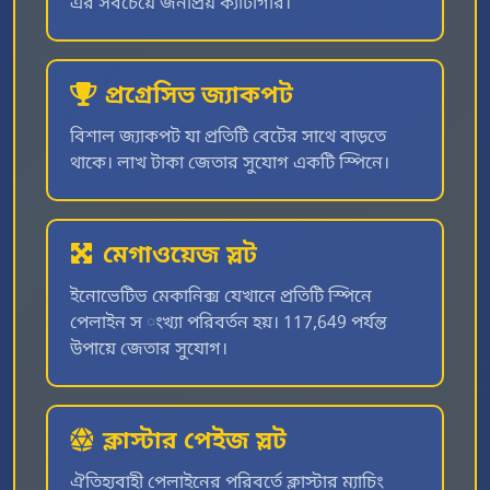
এর সবচেয়ে জনপ্রিয় ক্যাটাগরি।
প্রগ্রেসিভ জ্যাকপট
বিশাল জ্যাকপট যা প্রতিটি বেটের সাথে বাড়তে
থাকে। লাখ টাকা জেতার সুযোগ একটি স্পিনে।
মেগাওয়েজ স্লট
ইনোভেটিভ মেকানিক্স যেখানে প্রতিটি স্পিনে
পেলাইন স ংখ্যা পরিবর্তন হয়। 117,649 পর্যন্ত
উপায়ে জেতার সুযোগ।
ক্লাস্টার পেইজ স্লট
ঐতিহ্যবাহী পেলাইনের পরিবর্তে ক্লাস্টার ম্যাচিং