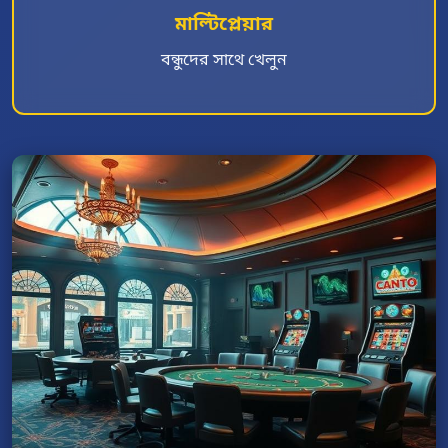
মাল্টিপ্লেয়ার
বন্ধুদের সাথে খেলুন