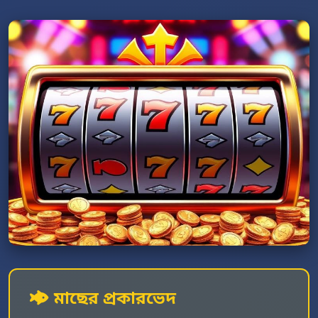
মাছের প্রকারভেদ