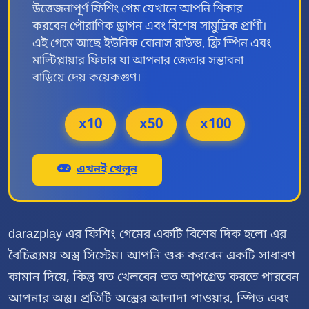
উত্তেজনাপূর্ণ ফিশিং গেম যেখানে আপনি শিকার
করবেন পৌরাণিক ড্রাগন এবং বিশেষ সামুদ্রিক প্রাণী।
এই গেমে আছে ইউনিক বোনাস রাউন্ড, ফ্রি স্পিন এবং
মাল্টিপ্লায়ার ফিচার যা আপনার জেতার সম্ভাবনা
বাড়িয়ে দেয় কয়েকগুণ।
x10
x50
x100
এখনই খেলুন
darazplay এর ফিশিং গেমের একটি বিশেষ দিক হলো এর
বৈচিত্র্যময় অস্ত্র সিস্টেম। আপনি শুরু করবেন একটি সাধারণ
কামান দিয়ে, কিন্তু যত খেলবেন তত আপগ্রেড করতে পারবেন
আপনার অস্ত্র। প্রতিটি অস্ত্রের আলাদা পাওয়ার, স্পিড এবং