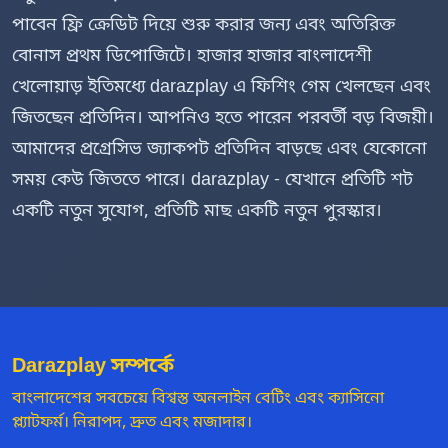
পাবেন ফ্রি ক্রেডিট দিয়ে শুরু করার জন্য এবং অতিরিক্ত
বোনাস প্রথম ডিপোজিটে। হাজার হাজার বাংলাদেশী
খেলোয়াড় ইতিমধ্যে darazplay এ ফিশিং গেম খেলছেন এবং
জিতছেন প্রতিদিন। আপনিও হতে পারেন পরবর্তী বড় বিজয়ী।
আমাদের প্রগ্রেসিভ জ্যাকপট প্রতিদিন বাড়ছে এবং যেকোনো
সময় কেউ জিততে পারে। darazplay - যেখানে প্রতিটি শট
একটি নতুন সুযোগ, প্রতিটি মাছ একটি নতুন পুরস্কার।
Darazplay সম্পর্কে
বাংলাদেশের সবচেয়ে বিশ্বস্ত অনলাইন বেটিং এবং ক্যাসিনো
প্ল্যাটফর্ম। নিরাপদ, দ্রুত এবং মজাদার।