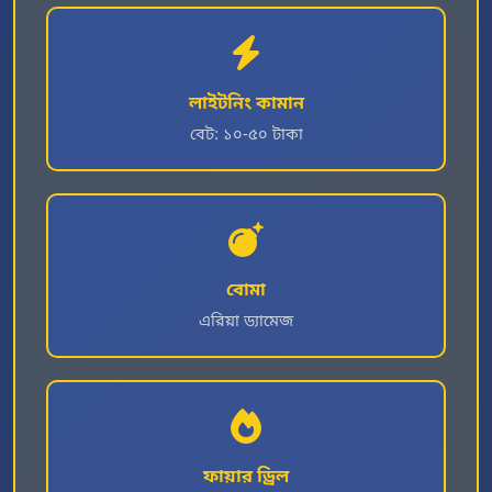
লাইটনিং কামান
বেট: ১০-৫০ টাকা
বোমা
এরিয়া ড্যামেজ
ফায়ার ড্রিল