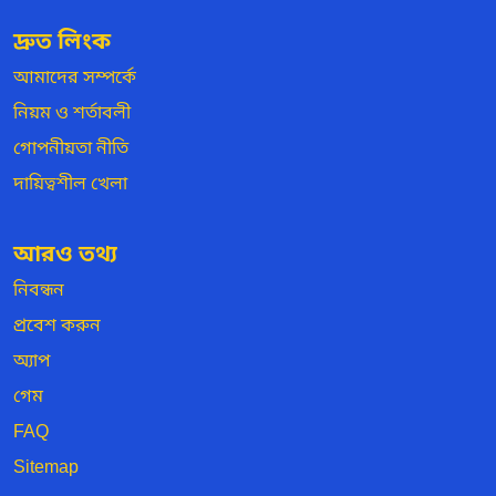
দ্রুত লিংক
আমাদের সম্পর্কে
নিয়ম ও শর্তাবলী
গোপনীয়তা নীতি
দায়িত্বশীল খেলা
আরও তথ্য
নিবন্ধন
প্রবেশ করুন
অ্যাপ
গেম
FAQ
Sitemap