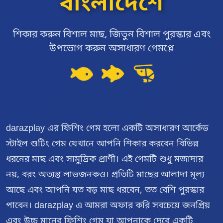
বাংলাদেশে
শিকার করুন বিশাল মাছ, জিতুন বিশাল পুরস্কার এবং
উপভোগ করুন অসাধারণ গেমপ্লে
darazplay এর ফিশিং গেম হলো একটি অসাধারণ আর্কেড
স্টাইল শুটিং গেম যেখানে আপনি শিকার করবেন বিভিন্ন
ধরনের মাছ এবং সামুদ্রিক প্রাণী। এই গেমটি শুধু মজাদার
নয়, বরং অত্যন্ত লাভজনকও। প্রতিটি মাছের আলাদা মূল্য
আছে এবং আপনি যত বড় মাছ ধরবেন, তত বেশি পুরস্কার
পাবেন। darazplay এ আমরা অফার করি সবচেয়ে জনপ্রিয়
এবং উচ্চ মানের ফিশিং গেম যা আপনাকে দেবে একটি