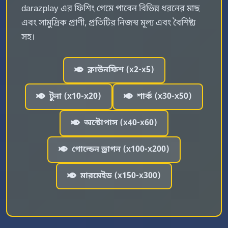
darazplay এর ফিশিং গেমে পাবেন বিভিন্ন ধরনের মাছ
এবং সামুদ্রিক প্রাণী, প্রতিটির নিজস্ব মূল্য এবং বৈশিষ্ট্য
সহ।
ক্লাউনফিশ (x2-x5)
টুনা (x10-x20)
শার্ক (x30-x50)
অক্টোপাস (x40-x60)
গোল্ডেন ড্রাগন (x100-x200)
মারমেইড (x150-x300)