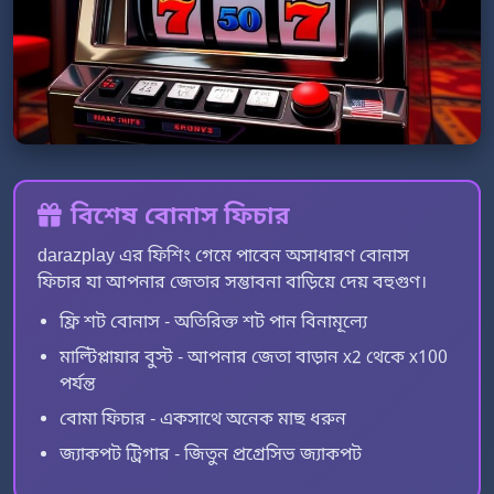
বিশেষ বোনাস ফিচার
darazplay এর ফিশিং গেমে পাবেন অসাধারণ বোনাস
ফিচার যা আপনার জেতার সম্ভাবনা বাড়িয়ে দেয় বহুগুণ।
ফ্রি শট বোনাস - অতিরিক্ত শট পান বিনামূল্যে
মাল্টিপ্লায়ার বুস্ট - আপনার জেতা বাড়ান x2 থেকে x100
পর্যন্ত
বোমা ফিচার - একসাথে অনেক মাছ ধরুন
জ্যাকপট ট্রিগার - জিতুন প্রগ্রেসিভ জ্যাকপট