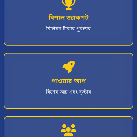
বিশাল জ্যাকপট
মিলিয়ন টাকার পুরস্কার
পাওয়ার-আপ
বিশেষ অস্ত্র এবং বুস্টার