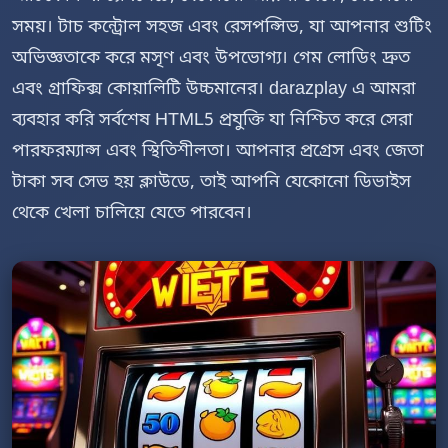
সময়। টাচ কন্ট্রোল সহজ এবং রেসপন্সিভ, যা আপনার শুটিং
অভিজ্ঞতাকে করে মসৃণ এবং উপভোগ্য। গেম লোডিং দ্রুত
এবং গ্রাফিক্স কোয়ালিটি উচ্চমানের। darazplay এ আমরা
ব্যবহার করি সর্বশেষ HTML5 প্রযুক্তি যা নিশ্চিত করে সেরা
পারফরম্যান্স এবং স্থিতিশীলতা। আপনার প্রগ্রেস এবং জেতা
টাকা সব সেভ হয় ক্লাউডে, তাই আপনি যেকোনো ডিভাইস
থেকে খেলা চালিয়ে যেতে পারবেন।