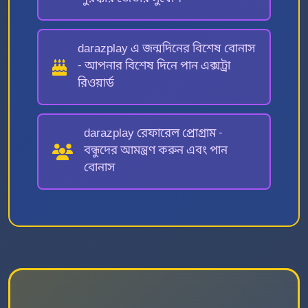
darazplay এ জন্মদিনের বিশেষ বোনাস
- আপনার বিশেষ দিনে পান এক্সট্রা
রিওয়ার্ড
darazplay রেফারেল প্রোগ্রাম -
বন্ধুদের আমন্ত্রণ করুন এবং পান
বোনাস