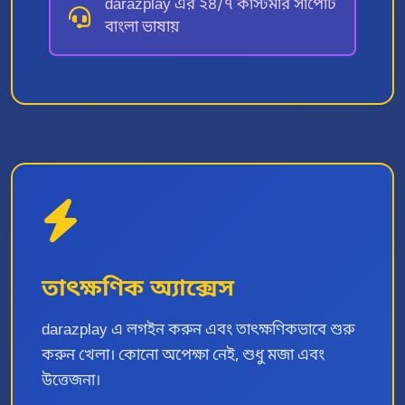
darazplay এর ২৪/৭ কাস্টমার সাপোর্ট
বাংলা ভাষায়
তাৎক্ষণিক অ্যাক্সেস
darazplay এ লগইন করুন এবং তাৎক্ষণিকভাবে শুরু
করুন খেলা। কোনো অপেক্ষা নেই, শুধু মজা এবং
উত্তেজনা।