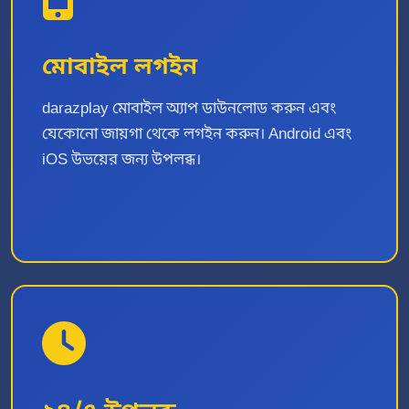
মোবাইল লগইন
darazplay মোবাইল অ্যাপ ডাউনলোড করুন এবং
যেকোনো জায়গা থেকে লগইন করুন। Android এবং
iOS উভয়ের জন্য উপলব্ধ।