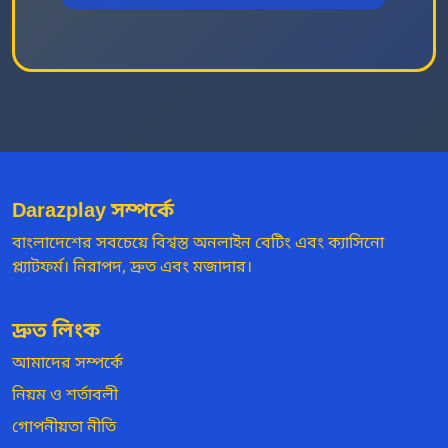
Darazplay সম্পর্কে
বাংলাদেশের সবচেয়ে বিশ্বস্ত অনলাইন বেটিং এবং ক্যাসিনো
প্ল্যাটফর্ম। নিরাপদ, দ্রুত এবং মজাদার।
দ্রুত লিংক
আমাদের সম্পর্কে
নিয়ম ও শর্তাবলী
গোপনীয়তা নীতি