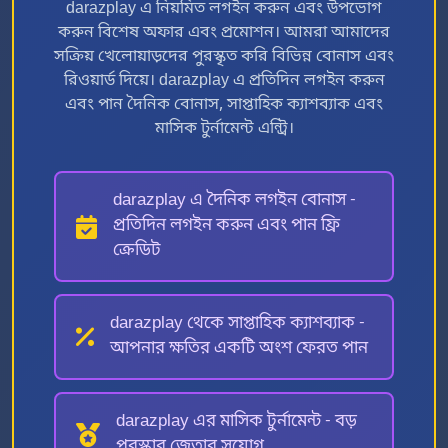
darazplay এ নিয়মিত লগইন করুন এবং উপভোগ
করুন বিশেষ অফার এবং প্রমোশন। আমরা আমাদের
সক্রিয় খেলোয়াড়দের পুরস্কৃত করি বিভিন্ন বোনাস এবং
রিওয়ার্ড দিয়ে। darazplay এ প্রতিদিন লগইন করুন
এবং পান দৈনিক বোনাস, সাপ্তাহিক ক্যাশব্যাক এবং
মাসিক টুর্নামেন্ট এন্ট্রি।
darazplay এ দৈনিক লগইন বোনাস -
প্রতিদিন লগইন করুন এবং পান ফ্রি
ক্রেডিট
darazplay থেকে সাপ্তাহিক ক্যাশব্যাক -
আপনার ক্ষতির একটি অংশ ফেরত পান
darazplay এর মাসিক টুর্নামেন্ট - বড়
পুরস্কার জেতার সুযোগ