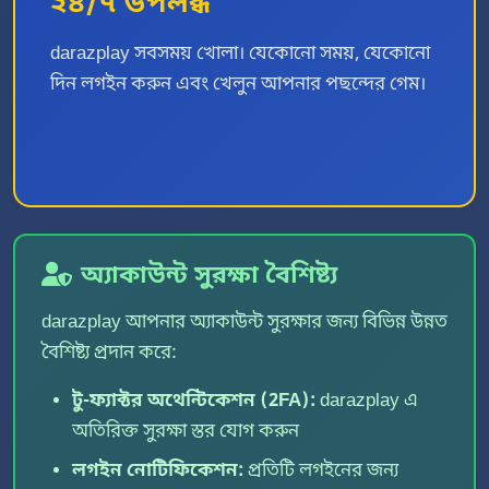
২৪/৭ উপলব্ধ
darazplay সবসময় খোলা। যেকোনো সময়, যেকোনো
দিন লগইন করুন এবং খেলুন আপনার পছন্দের গেম।
অ্যাকাউন্ট সুরক্ষা বৈশিষ্ট্য
darazplay আপনার অ্যাকাউন্ট সুরক্ষার জন্য বিভিন্ন উন্নত
বৈশিষ্ট্য প্রদান করে:
টু-ফ্যাক্টর অথেন্টিকেশন (2FA):
darazplay এ
অতিরিক্ত সুরক্ষা স্তর যোগ করুন
লগইন নোটিফিকেশন:
প্রতিটি লগইনের জন্য