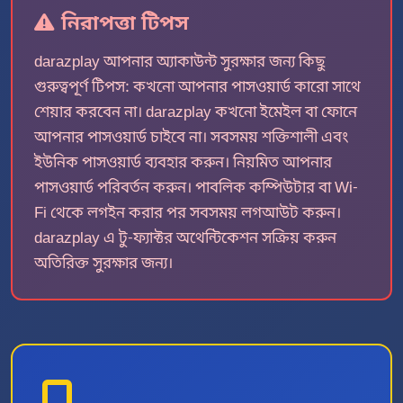
নিরাপত্তা টিপস
darazplay আপনার অ্যাকাউন্ট সুরক্ষার জন্য কিছু
গুরুত্বপূর্ণ টিপস: কখনো আপনার পাসওয়ার্ড কারো সাথে
শেয়ার করবেন না। darazplay কখনো ইমেইল বা ফোনে
আপনার পাসওয়ার্ড চাইবে না। সবসময় শক্তিশালী এবং
ইউনিক পাসওয়ার্ড ব্যবহার করুন। নিয়মিত আপনার
পাসওয়ার্ড পরিবর্তন করুন। পাবলিক কম্পিউটার বা Wi-
Fi থেকে লগইন করার পর সবসময় লগআউট করুন।
darazplay এ টু-ফ্যাক্টর অথেন্টিকেশন সক্রিয় করুন
অতিরিক্ত সুরক্ষার জন্য।