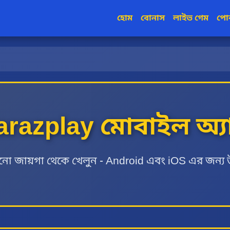
হোম
বোনাস
লাইভ গেম
পো
arazplay মোবাইল অ্য
ো জায়গা থেকে খেলুন - Android এবং iOS এর জন্য 