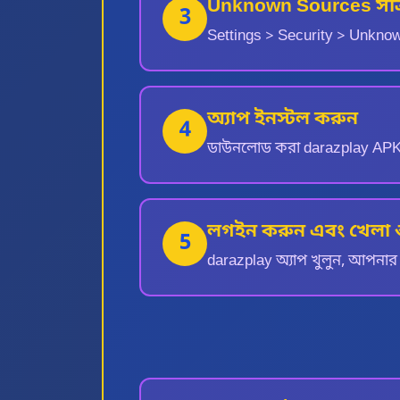
Unknown Sources সক্র
3
Settings > Security > Unknow
অ্যাপ ইনস্টল করুন
4
ডাউনলোড করা darazplay APK ফাই
লগইন করুন এবং খেলা শ
5
darazplay অ্যাপ খুলুন, আপনার