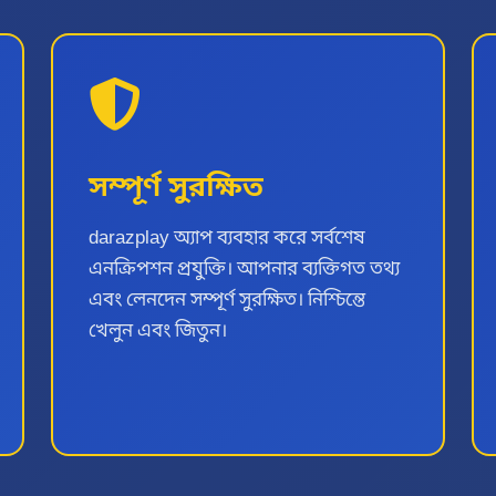
সম্পূর্ণ সুরক্ষিত
darazplay অ্যাপ ব্যবহার করে সর্বশেষ
এনক্রিপশন প্রযুক্তি। আপনার ব্যক্তিগত তথ্য
এবং লেনদেন সম্পূর্ণ সুরক্ষিত। নিশ্চিন্তে
খেলুন এবং জিতুন।