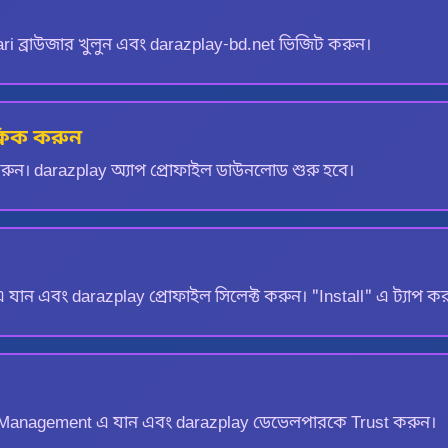
i ব্রাউজার খুলুন এবং darazplay-bd.net ভিজিট করুন।
লিক করুন
ুন। darazplay অ্যাপ প্রোফাইল ডাউনলোড শুরু হবে।
এ যান এবং darazplay প্রোফাইল সিলেক্ট করুন। "Install" এ ট্যাপ ক
e Management এ যান এবং darazplay ডেভেলপারকে Trust করুন।