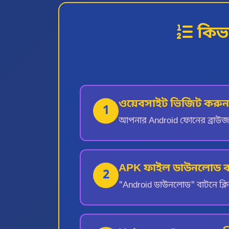
কিভ
ওয়েবসাইট ভিজিট করুন
1
আপনার Android ফোনের ব্রাউজা
APK ফাইল ডাউনলোড 
2
"Android ডাউনলোড" বাটনে ক্ল