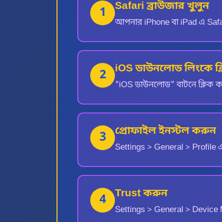
Safari ব্রাউজার খুলুন
1
আপনার iPhone বা iPad এ Safar
iOS ডাউনলোড লিংকে ক্
2
"iOS ডাউনলোড" বাটনে ক্লিক কর
প্রোফাইল ইনস্টল করুন
3
Settings > General > Profile 
Trust করুন
4
Settings > General > Devic