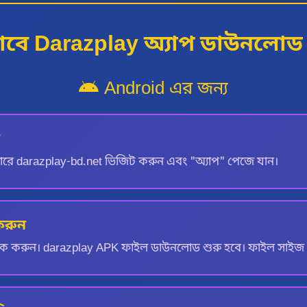
াবে Darazplay অ্যাপ ডাউনলোড
Android এর জন্য
রে darazplay-bd.net ভিজিট করুন এবং "অ্যাপ" পেজে যান।
করুন
িক করুন। darazplay APK ফাইল ডাউনলোড শুরু হবে। ফাইল সাইজ প