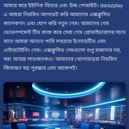
অফার করে ইউনিক ফিচার এবং উচ্চ পেআউট। darazplay
এ আমরা নিয়মিত আপডেট করি আমাদের এক্সক্লুসিভ
কালেকশন এবং যোগ করি নতুন গেম। আমাদের গেম
ডেভেলপমেন্ট টিম কাজ করে সেরা গেম প্রোভাইডারদের সাথে
যাতে আমরা আনতে পারি সবচেয়ে ইনোভেটিভ এবং
এন্টারটেইনিং গেম। এক্সক্লুসিভ গেমগুলো শুধু মজাদার নয়,
বরং অত্যন্ত লাভজনকও। আমাদের খেলোয়াড়রা নিয়মিত
জিতছেন বড় পুরস্কার এবং জ্যাকপট।