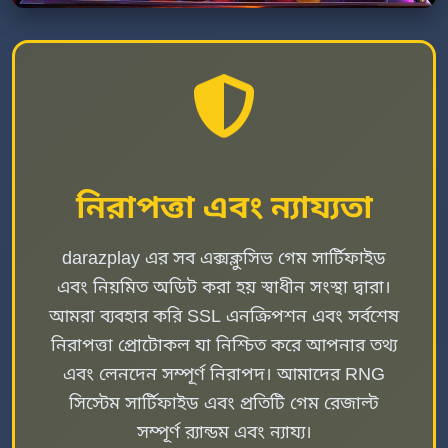
নিরাপত্তা এবং ন্যায্যতা
darazplay এর সব এক্সক্লুসিভ গেম সার্টিফাইড
এবং নিয়মিত অডিট করা হয় স্বাধীন সংস্থা দ্বারা।
আমরা ব্যবহার করি SSL এনক্রিপশন এবং সর্বশেষ
নিরাপত্তা প্রোটোকল যা নিশ্চিত করে আপনার তথ্য
এবং লেনদেন সম্পূর্ণ নিরাপদ। আমাদের RNG
সিস্টেম সার্টিফাইড এবং প্রতিটি গেম রেজাল্ট
সম্পূর্ণ র‍্যান্ডম এবং ন্যায্য।