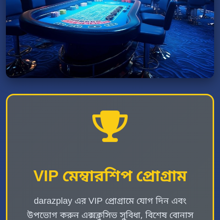
VIP মেম্বারশিপ প্রোগ্রাম
darazplay এর VIP প্রোগ্রামে যোগ দিন এবং
উপভোগ করুন এক্সক্লুসিভ সুবিধা, বিশেষ বোনাস