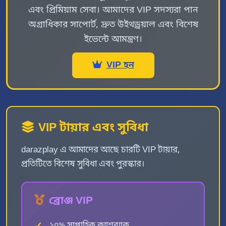
এবং প্রিমিয়াম সেবা। আমাদের VIP সদস্যরা পান
অগ্রাধিকার সাপোর্ট, দ্রুত উইথড্রয়াল এবং বিশেষ
ইভেন্টে আমন্ত্রণ।
VIP হন
VIP টায়ার এবং সুবিধা
darazplay এ আমাদের আছে চারটি VIP টায়ার,
প্রতিটিতে বিশেষ সুবিধা এবং পুরস্কার।
ব্রোঞ্জ VIP
১০% সাপ্তাহিক ক্যাশব্যাক