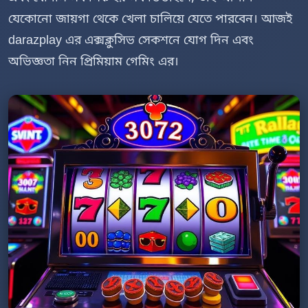
যেকোনো জায়গা থেকে খেলা চালিয়ে যেতে পারবেন। আজই
darazplay এর এক্সক্লুসিভ সেকশনে যোগ দিন এবং
অভিজ্ঞতা নিন প্রিমিয়াম গেমিং এর।