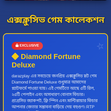
এক্সক্লুসিভ গেম কালেকশন
EXCLUSIVE
Diamond Fortune
Deluxe
darazplay এর সবচেয়ে জনপ্রিয় এক্সক্লুসিভ স্লট গেম
Diamond Fortune Deluxe শুধুমাত্র আমাদের
প্ল্যাটফর্মে পাওয়া যায়। এই গেমটিতে আছে ৫টি রিল,
২৫টি পেলাইন এবং অসাধারণ বোনাস ফিচার।
প্রগ্রেসিভ জ্যাকপট, ফ্রি স্পিন এবং মাল্টিপ্লায়ার ফিচার
আপনার জেতার সম্ভাবনা বাড়িয়ে দেয় বহুগুণ। RTP