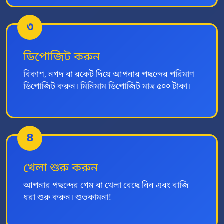
৩
ডিপোজিট করুন
বিকাশ, নগদ বা রকেট দিয়ে আপনার পছন্দের পরিমাণ
ডিপোজিট করুন। মিনিমাম ডিপোজিট মাত্র ৫০০ টাকা।
৪
খেলা শুরু করুন
আপনার পছন্দের গেম বা খেলা বেছে নিন এবং বাজি
ধরা শুরু করুন। শুভকামনা!