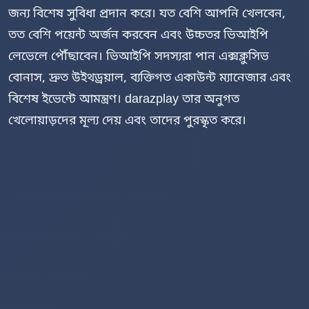
জন্য বিশেষ সুবিধা প্রদান করে। যত বেশি আপনি খেলবেন,
তত বেশি পয়েন্ট অর্জন করবেন এবং উচ্চতর ভিআইপি
লেভেলে পৌঁছাবেন। ভিআইপি সদস্যরা পান এক্সক্লুসিভ
বোনাস, দ্রুত উইথড্রয়াল, ব্যক্তিগত একাউন্ট ম্যানেজার এবং
বিশেষ ইভেন্টে আমন্ত্রণ। darazplay তার অনুগত
খেলোয়াড়দের মূল্য দেয় এবং তাদের পুরস্কৃত করে।