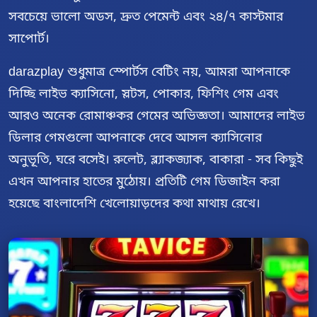
সবচেয়ে ভালো অডস, দ্রুত পেমেন্ট এবং ২৪/৭ কাস্টমার
সাপোর্ট।
darazplay শুধুমাত্র স্পোর্টস বেটিং নয়, আমরা আপনাকে
দিচ্ছি লাইভ ক্যাসিনো, স্লটস, পোকার, ফিশিং গেম এবং
আরও অনেক রোমাঞ্চকর গেমের অভিজ্ঞতা। আমাদের লাইভ
ডিলার গেমগুলো আপনাকে দেবে আসল ক্যাসিনোর
অনুভূতি, ঘরে বসেই। রুলেট, ব্ল্যাকজ্যাক, বাকারা - সব কিছুই
এখন আপনার হাতের মুঠোয়। প্রতিটি গেম ডিজাইন করা
হয়েছে বাংলাদেশি খেলোয়াড়দের কথা মাথায় রেখে।