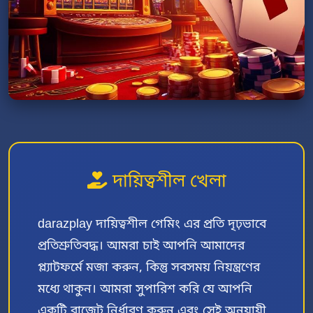
দায়িত্বশীল খেলা
darazplay দায়িত্বশীল গেমিং এর প্রতি দৃঢ়ভাবে
প্রতিশ্রুতিবদ্ধ। আমরা চাই আপনি আমাদের
প্ল্যাটফর্মে মজা করুন, কিন্তু সবসময় নিয়ন্ত্রণের
মধ্যে থাকুন। আমরা সুপারিশ করি যে আপনি
একটি বাজেট নির্ধারণ করুন এবং সেই অনুযায়ী