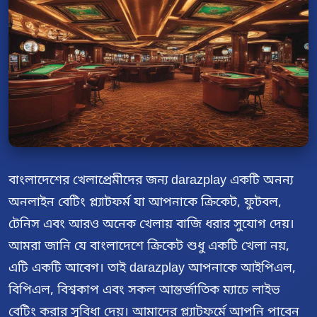
বাংলাদেশের খেলাপ্রেমীদের জন্য darazplay একটি অনন্য
অনলাইন বেটিং প্ল্যাটফর্ম যা আপনাকে ক্রিকেট, ফুটবল,
টেনিস এবং আরও অনেক খেলায় বাজি ধরার সুযোগ দেয়।
আমরা জানি যে বাংলাদেশে ক্রিকেট শুধু একটি খেলা নয়,
এটি একটি আবেগ। তাই darazplay আপনাকে আইপিএল,
বিপিএল, বিশ্বকাপ এবং সকল আন্তর্জাতিক ম্যাচে লাইভ
বেটিং করার সুবিধা দেয়। আমাদের প্ল্যাটফর্মে আপনি পাবেন