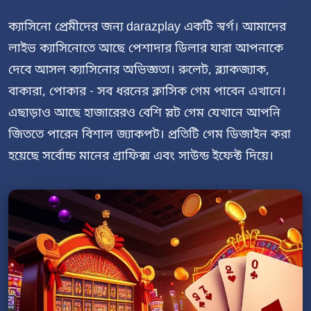
ক্যাসিনো প্রেমীদের জন্য darazplay একটি স্বর্গ। আমাদের
লাইভ ক্যাসিনোতে আছে পেশাদার ডিলার যারা আপনাকে
দেবে আসল ক্যাসিনোর অভিজ্ঞতা। রুলেট, ব্ল্যাকজ্যাক,
বাকারা, পোকার - সব ধরনের ক্লাসিক গেম পাবেন এখানে।
এছাড়াও আছে হাজারেরও বেশি স্লট গেম যেখানে আপনি
জিততে পারেন বিশাল জ্যাকপট। প্রতিটি গেম ডিজাইন করা
হয়েছে সর্বোচ্চ মানের গ্রাফিক্স এবং সাউন্ড ইফেক্ট দিয়ে।