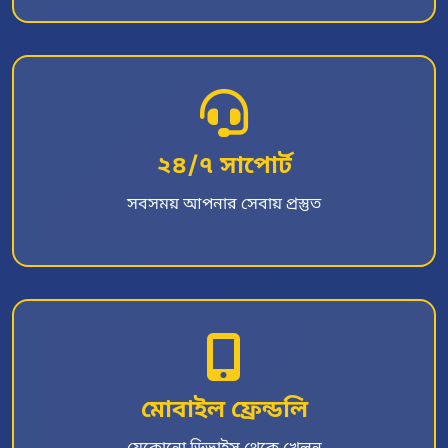
২৪/৭ সাপোর্ট
সবসময় আপনার সেবায় প্রস্তুত
মোবাইল ফ্রেন্ডলি