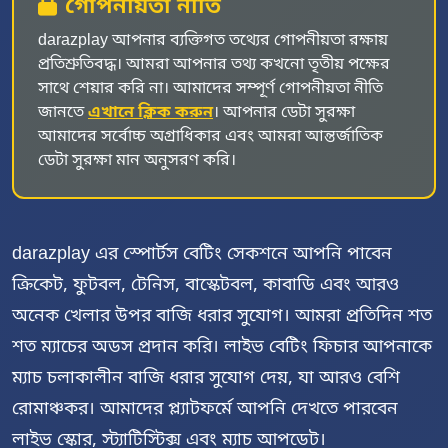
গোপনীয়তা নীতি
darazplay আপনার ব্যক্তিগত তথ্যের গোপনীয়তা রক্ষায়
প্রতিশ্রুতিবদ্ধ। আমরা আপনার তথ্য কখনো তৃতীয় পক্ষের
সাথে শেয়ার করি না। আমাদের সম্পূর্ণ গোপনীয়তা নীতি
জানতে
এখানে ক্লিক করুন
। আপনার ডেটা সুরক্ষা
আমাদের সর্বোচ্চ অগ্রাধিকার এবং আমরা আন্তর্জাতিক
ডেটা সুরক্ষা মান অনুসরণ করি।
darazplay এর স্পোর্টস বেটিং সেকশনে আপনি পাবেন
ক্রিকেট, ফুটবল, টেনিস, বাস্কেটবল, কাবাডি এবং আরও
অনেক খেলার উপর বাজি ধরার সুযোগ। আমরা প্রতিদিন শত
শত ম্যাচের অডস প্রদান করি। লাইভ বেটিং ফিচার আপনাকে
ম্যাচ চলাকালীন বাজি ধরার সুযোগ দেয়, যা আরও বেশি
রোমাঞ্চকর। আমাদের প্ল্যাটফর্মে আপনি দেখতে পারবেন
লাইভ স্কোর, স্ট্যাটিস্টিক্স এবং ম্যাচ আপডেট।