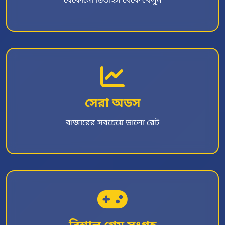
যেকোনো ডিভাইস থেকে খেলুন
সেরা অডস
বাজারের সবচেয়ে ভালো রেট