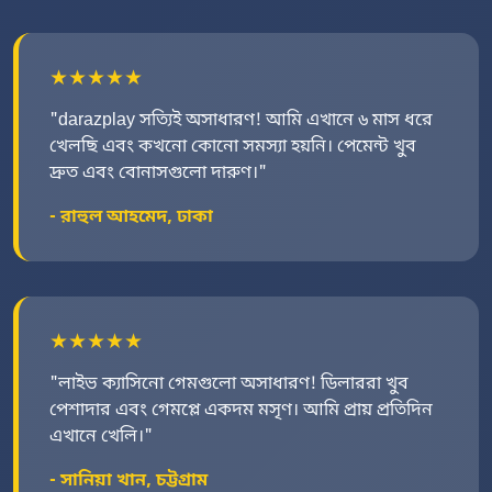
★★★★★
"darazplay সত্যিই অসাধারণ! আমি এখানে ৬ মাস ধরে
খেলছি এবং কখনো কোনো সমস্যা হয়নি। পেমেন্ট খুব
দ্রুত এবং বোনাসগুলো দারুণ।"
- রাহুল আহমেদ, ঢাকা
★★★★★
"লাইভ ক্যাসিনো গেমগুলো অসাধারণ! ডিলাররা খুব
পেশাদার এবং গেমপ্লে একদম মসৃণ। আমি প্রায় প্রতিদিন
এখানে খেলি।"
- সানিয়া খান, চট্টগ্রাম