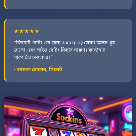
★★★★★
"ক্রিকেট বেটিং এর জন্য darazplay সেরা। অডস খুব
ভালো এবং লাইভ বেটিং ফিচার দারুণ। কাস্টমার
সাপোর্টও চমৎকার।"
- কামাল হোসেন, সিলেট