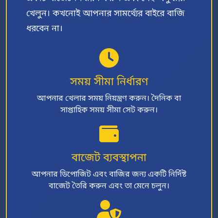
খেলুন। কখনোই আপনার সামর্থ্যের বাইরে বাজি
ধরবেন না।
সময় সীমা নির্ধারণ
আপনার খেলার সময় নিয়ন্ত্রণ করুন। দৈনিক বা
সাপ্তাহিক সময় সীমা সেট করুন।
বাজেট ব্যবস্থাপনা
আপনার ডিপোজিট এবং বাজির জন্য একটি নির্দিষ্ট
বাজেট তৈরি করুন এবং তা মেনে চলুন।