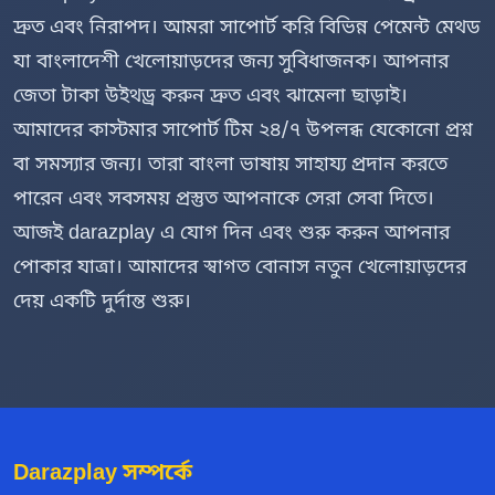
দ্রুত এবং নিরাপদ। আমরা সাপোর্ট করি বিভিন্ন পেমেন্ট মেথড
যা বাংলাদেশী খেলোয়াড়দের জন্য সুবিধাজনক। আপনার
জেতা টাকা উইথড্র করুন দ্রুত এবং ঝামেলা ছাড়াই।
আমাদের কাস্টমার সাপোর্ট টিম ২৪/৭ উপলব্ধ যেকোনো প্রশ্ন
বা সমস্যার জন্য। তারা বাংলা ভাষায় সাহায্য প্রদান করতে
পারেন এবং সবসময় প্রস্তুত আপনাকে সেরা সেবা দিতে।
আজই darazplay এ যোগ দিন এবং শুরু করুন আপনার
পোকার যাত্রা। আমাদের স্বাগত বোনাস নতুন খেলোয়াড়দের
দেয় একটি দুর্দান্ত শুরু।
Darazplay সম্পর্কে