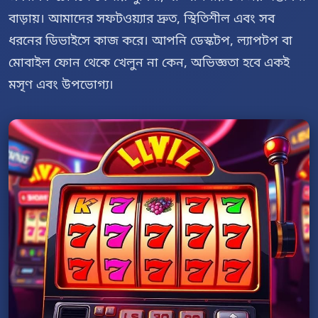
বাড়ায়। আমাদের সফটওয়্যার দ্রুত, স্থিতিশীল এবং সব
ধরনের ডিভাইসে কাজ করে। আপনি ডেস্কটপ, ল্যাপটপ বা
মোবাইল ফোন থেকে খেলুন না কেন, অভিজ্ঞতা হবে একই
মসৃণ এবং উপভোগ্য।