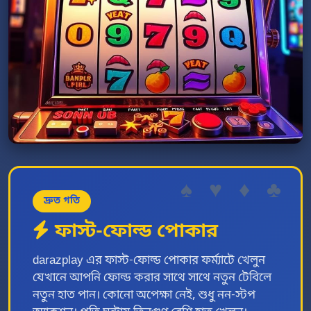
দ্রুত গতি
ফাস্ট-ফোল্ড পোকার
darazplay এর ফাস্ট-ফোল্ড পোকার ফর্ম্যাটে খেলুন
যেখানে আপনি ফোল্ড করার সাথে সাথে নতুন টেবিলে
নতুন হাত পান। কোনো অপেক্ষা নেই, শুধু নন-স্টপ