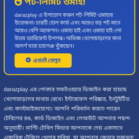
পট-লিমিট ওমাহা
darazplay এ উপভোগ করুন পট-লিমিট ওমাহার
উত্তেজনা। চারটি হোল কার্ড এবং আরও বড় পট মানে
আরও বেশি অ্যাকশন। ওমাহা হাই এবং ওমাহা হাই-লো
উভয় ভ্যারিয়েন্ট উপলব্ধ। অভিজ্ঞ খেলোয়াড়দের জন্য
আদর্শ যারা চ্যালেঞ্জ খুঁজছেন।
এখনই খেলুন
darazplay এর পোকার সফটওয়্যার ডিজাইন করা হয়েছে
খেলোয়াড়দের মাথায় রেখে। ইন্টারফেস পরিষ্কার, ইনটুইটিভ
এবং কাস্টমাইজযোগ্য। আপনি পরিবর্তন করতে পারেন
টেবিলের রঙ, কার্ড ডিজাইন এবং লেআউট আপনার পছন্দ
অনুযায়ী। মাল্টি-টেবিল ফিচার আপনাকে দেয় একসাথে
একাধিক টেবিলে খেলার সুবিধা, যা আপনার জেতার সম্ভাবনা