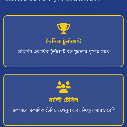
দৈনিক টুর্নামেন্ট
প্রতিদিন একাধিক টুর্নামেন্ট বড় পুরস্কার পুলের সাথে
মাল্টি-টেবিল
একসাথে একাধিক টেবিলে খেলুন এবং জিতুন আরও বেশি