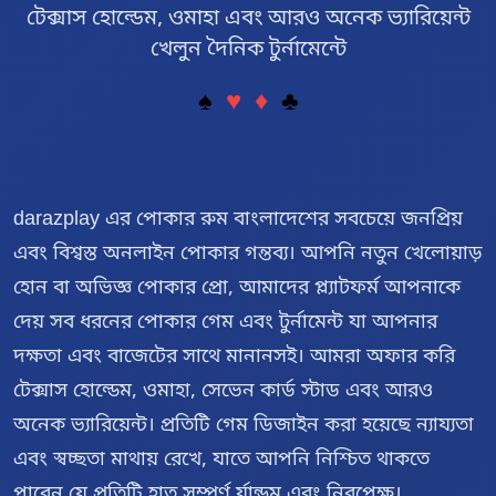
টেক্সাস হোল্ডেম, ওমাহা এবং আরও অনেক ভ্যারিয়েন্ট
খেলুন দৈনিক টুর্নামেন্টে
♠
♥
♦
♣
darazplay এর পোকার রুম বাংলাদেশের সবচেয়ে জনপ্রিয়
এবং বিশ্বস্ত অনলাইন পোকার গন্তব্য। আপনি নতুন খেলোয়াড়
হোন বা অভিজ্ঞ পোকার প্রো, আমাদের প্ল্যাটফর্ম আপনাকে
দেয় সব ধরনের পোকার গেম এবং টুর্নামেন্ট যা আপনার
দক্ষতা এবং বাজেটের সাথে মানানসই। আমরা অফার করি
টেক্সাস হোল্ডেম, ওমাহা, সেভেন কার্ড স্টাড এবং আরও
অনেক ভ্যারিয়েন্ট। প্রতিটি গেম ডিজাইন করা হয়েছে ন্যায্যতা
এবং স্বচ্ছতা মাথায় রেখে, যাতে আপনি নিশ্চিত থাকতে
পারেন যে প্রতিটি হাত সম্পূর্ণ র্যান্ডম এবং নিরপেক্ষ।