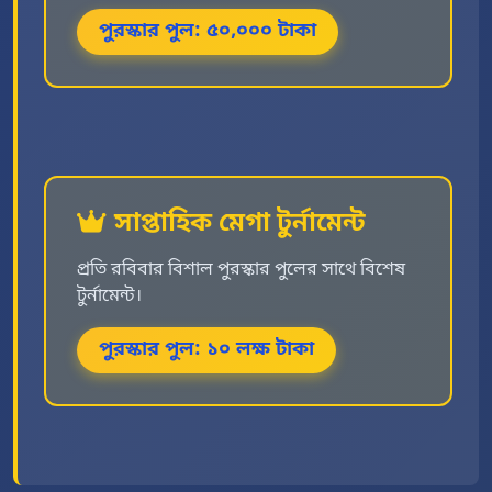
পুরস্কার পুল: ৫০,০০০ টাকা
সাপ্তাহিক মেগা টুর্নামেন্ট
প্রতি রবিবার বিশাল পুরস্কার পুলের সাথে বিশেষ
টুর্নামেন্ট।
পুরস্কার পুল: ১০ লক্ষ টাকা