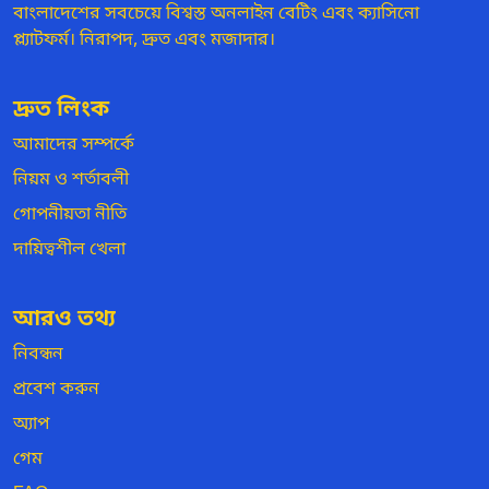
বাংলাদেশের সবচেয়ে বিশ্বস্ত অনলাইন বেটিং এবং ক্যাসিনো
প্ল্যাটফর্ম। নিরাপদ, দ্রুত এবং মজাদার।
দ্রুত লিংক
আমাদের সম্পর্কে
নিয়ম ও শর্তাবলী
গোপনীয়তা নীতি
দায়িত্বশীল খেলা
আরও তথ্য
নিবন্ধন
প্রবেশ করুন
অ্যাপ
গেম