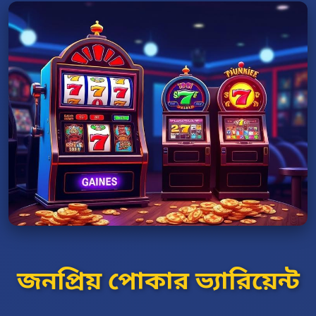
জনপ্রিয় পোকার ভ্যারিয়েন্ট